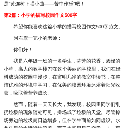
是“黄连树下唱小曲——苦中作乐”吧！
第2篇：小学的描写校园作文500字
希望你能喜欢这篇小学的描写校园作文500字范文。
阿右旗一完小的老师：
你们好！
我是六年级一班的一名学生，芬芳的花香，碧绿的
小草，高大的教学楼??在这个美丽的学校里，我们在绿
树成荫的校园中漫步，在窗明几净的教室中读书，在整
洁优雅的环境中学习，在优美的校园环境沐浴着阳光收
获，吸取着营养成长。
然而，随着一天天长大，我发现，校园里同学们乱
扔垃圾的现象随处可见，操场成了垃圾的天堂。尽管操
场旁边的垃圾筒日益增多，但在学生面前如同虚设。水