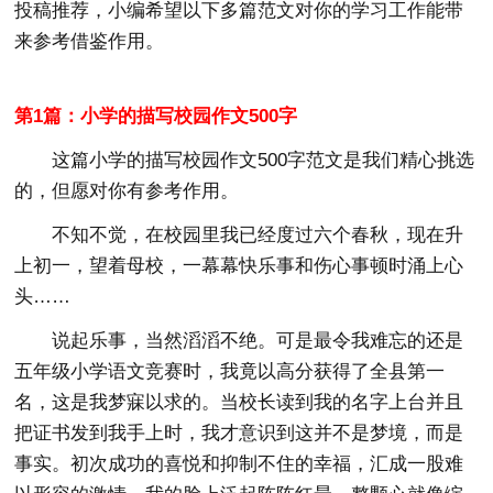
投稿推荐，小编希望以下多篇范文对你的学习工作能带
来参考借鉴作用。
第1篇：小学的描写校园作文500字
这篇小学的描写校园作文500字范文是我们精心挑选
的，但愿对你有参考作用。
不知不觉，在校园里我已经度过六个春秋，现在升
上初一，望着母校，一幕幕快乐事和伤心事顿时涌上心
头……
说起乐事，当然滔滔不绝。可是最令我难忘的还是
五年级小学语文竞赛时，我竟以高分获得了全县第一
名，这是我梦寐以求的。当校长读到我的名字上台并且
把证书发到我手上时，我才意识到这并不是梦境，而是
事实。初次成功的喜悦和抑制不住的幸福，汇成一股难