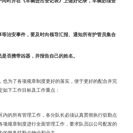
监护同时并在《车辆进出登记表》上做好记录，车辆必须登
闹事等治安事件，要及时向领导汇报、通知所有护管员集合
员是否携带凶器，并报告自己的姓名。
，也为了各项规章制度更好的落实，便于更好的配合并完
定如下工作目标及工作重点：
区内的所有管理工作，各分队长必须认真贯彻执行驻勤点
各项规章制度进行全面管理工作，要求队员以公司配发的
力的服务驻勤点物业和业主。