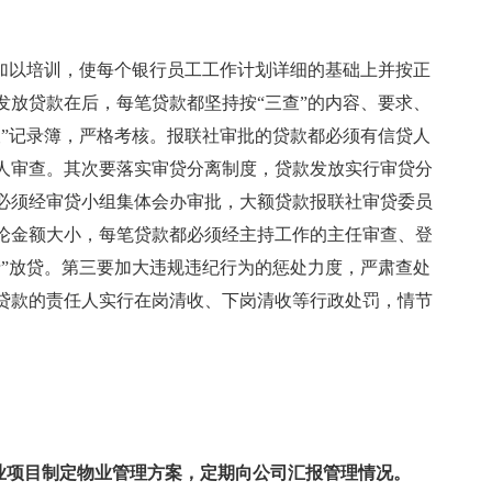
质加以培训，使每个银行员工工作计划详细的基础上并按正
发放贷款在后，每笔贷款都坚持按“三查”的内容、要求、
查”记录簿，严格考核。报联社审批的贷款都必须有信贷人
人审查。其次要落实审贷分离制度，贷款发放实行审贷分
必须经审贷小组集体会办审批，大额贷款报联社审贷委员
论金额大小，每笔贷款都必须经主持工作的主任审查、登
清”放贷。第三要加大违规违纪行为的惩处力度，严肃查处
贷款的责任人实行在岗清收、下岗清收等行政处罚，情节
物业项目制定物业管理方案，定期向公司汇报管理情况。