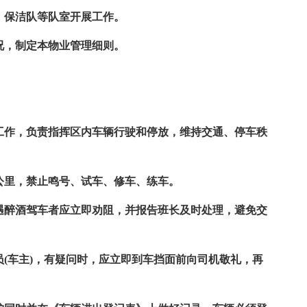
、保洁队等队室开展工作。
况，制定本物业管理细则。
理工作，负责指挥区内车辆行驶和停放，维持交通、停车秩
5公里，禁止鸣号、试车、修车、练车。
若遇醉酒驾车者应立即劝阻，并报告班长及时处理，避免交
员(车主)，有疑问时，应立即到车挡面前向司机敬礼，再