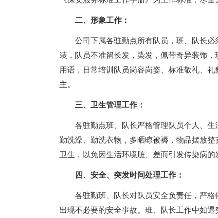
二、形象工作：
公司下属各驻勤点所有队员，班、队长必
装，队员不准留长发，染发，佩带奇异装饰，
用语，日常培训队员岗容岗姿、标准敬礼、礼
主。
三、卫生管理工作：
各驻勤点班、队长严格管理队员个人、生
勤洗澡、勤洗衣物，多晒晾被褥，物品摆放整
卫生，以免因生活环境脏、差而引发传染病的
四、安全、突发时间处理工作：
各驻勤班、队长对队员安全负责任，严格
出现不必要的安全事故。班、队长工作中如遇