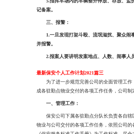
5.指挥车场内的车辆整齐停放、存放、
记备案。
三、报警：
1.一旦发现打架斗殴、流氓滋扰、聚众
并报警。
2.报案人要讲明发案地点、人数、闹事人
最新保安个人工作计划2021篇三
为了进一步规范完善公司的全面管理工作
成各驻勤点物业交付的各项工作任务，公司制
一、管理工作：
保安公司下属各驻勤点分队长负责各自辖
物业与公司交付的各项工作任务，依照公司的
《保安服务标准工作手册》为工作标准，尽全