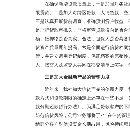
在确保新增贷款质量上，一是加强对各社
限贷款。二是加大对跨区贷款、人情贷款、垒
三是认真开展贷前调查，准确预测贷户收益，
是严把贷款审批关，严格审查贷款投向是否合
确、抵押物是否真实、合法，担保人是否具备
贷资产质量逐年提高。六是全面进行信贷档案
管，并建立调用登记制度，保证档案的完整性
人、接交人及监交人共同在移交清单上签字，
三是加大金融新产品的营销力度
近年来，我社加大信贷产品的创新力度，
款方式和贷款期限的确定上还存在一些不足，为
款分期还款暂行办法》。为满足贷款客户的不
防范信贷风险，公司业务部将于x年在信贷管
绝部分客户对信贷资金长期占用，风险持续积