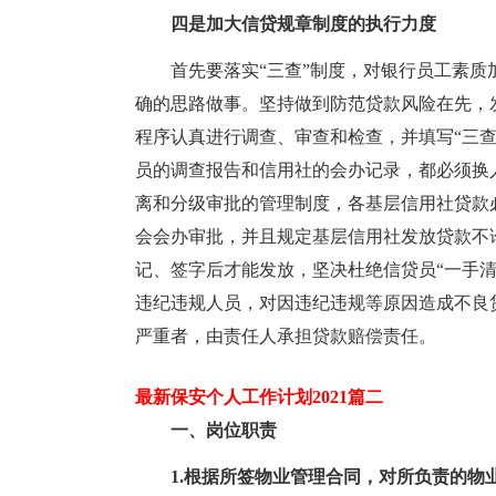
四是加大信贷规章制度的执行力度
首先要落实“三查”制度，对银行员工素
确的思路做事。坚持做到防范贷款风险在先，
程序认真进行调查、审查和检查，并填写“三
员的调查报告和信用社的会办记录，都必须换
离和分级审批的管理制度，各基层信用社贷款
会会办审批，并且规定基层信用社发放贷款不
记、签字后才能发放，坚决杜绝信贷员“一手
违纪违规人员，对因违纪违规等原因造成不良
严重者，由责任人承担贷款赔偿责任。
最新保安个人工作计划2021篇二
一、岗位职责
1.根据所签物业管理合同，对所负责的