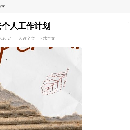
范文
安个人工作计划
:26:24
阅读全文
下载本文