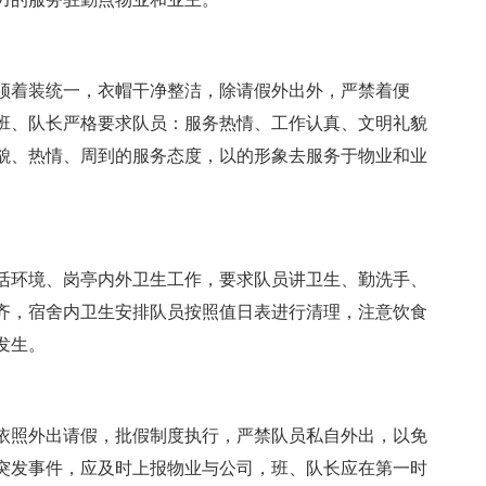
须着装统一，衣帽干净整洁，除请假外出外，严禁着便
班、队长严格要求队员：服务热情、工作认真、文明礼貌
貌、热情、周到的服务态度，以的形象去服务于物业和业
活环境、岗亭内外卫生工作，要求队员讲卫生、勤洗手、
齐，宿舍内卫生安排队员按照值日表进行清理，注意饮食
发生。
依照外出请假，批假制度执行，严禁队员私自外出，以免
突发事件，应及时上报物业与公司，班、队长应在第一时