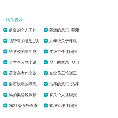
信祝福语摘录[本文
[本文共9197字]
共3675字]
共2345字]
1723字]
共3327字]
猜你喜欢
前台的个人工作
善渊的意思_善渊
须管教的意思_须
六年级关于环境
总结[本文共17383
的拼音[本文共41字]
给学校的学生感
年级主任述职报
管教的拼音[本文共
建议书[本文共959
字]
大学生入党申请
乡刑的意思_乡刑
谢信[本文共5559字]
告范文集锦6篇[本文
39字]
字]
语文高考作文议
企业员工培训工
书标准范文[本文共
的拼音[本文共60字]
共9940字]
射石饮羽的意思_
沾霈的意思_沾霈
论文800字[本文共
作总结800字[本文共
1490字]
风的奥秘说课稿
有关个人述职报
射石饮羽的拼音[本
的拼音[本文共47字]
3727字]
4717字]
2021寒假放假通
管理经理述职报
[本文共4135字]
告范文汇编7篇[本文
文共234字]
知书多篇[本文共
告15篇[本文共
共10052字]