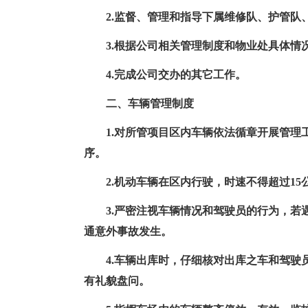
2.监督、管理和指导下属维修队、护管队
3.根据公司相关管理制度和物业处具体情
4.完成公司交办的其它工作。
二、车辆管理制度
1.对所管项目区内车辆依法循章开展管
序。
2.机动车辆在区内行驶，时速不得超过1
3.严密注视车辆情况和驾驶员的行为，
通意外事故发生。
4.车辆出库时，仔细核对出库之车和驾驶
有礼貌盘问。