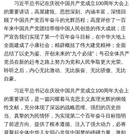
习近平总书记在庆祝中国共产党成立100周年大会上
的重要讲话，高屋建瓴、思想深刻、内涵丰富，深情回
顾了中国共产党百年奋斗的光辉历程；高度评价了一百
年来中国共产党团结带领中国人民创造的伟大成就；庄
严宣告我们实现了第一个百年奋斗目标，在中华大地上
全面建成了小康社会；精辟概括了伟大建党精神；全面
总结了以史为鉴、开创未来的“九个必须”；号召全体共产
党员在新的赶考之路上努力为党和人民争取更大光荣。
聆听之后，内心无比激动、无比振奋、无比骄傲、无比
自豪。
习近平总书记在庆祝中国共产党成立100周年大会上
的重要讲话，是一篇闪耀着马克思主义真理光辉的纲领
性文献，充分体现了深远的战略思维、强烈的历史担
当、真挚的为民情怀，为实现第二个百年奋斗目标指明
了前进方向、提供了根本遵循、注入了强大动力，必将
凝聚起全体中华儿女同心共筑中国梦的磅礴力量，激励