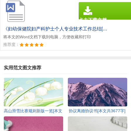
点击下载文档
文档为doc格式
《妇幼保健院妇产科护士个人专业技术工作总结[本文共1976字].doc》
将本文的Word文档下载到电脑，方便收藏和打印
推荐度：
实用范文图文推荐
高山滑雪比赛规则新版一览[本文
协议离婚协议书[本文共3677字]
共2843字]