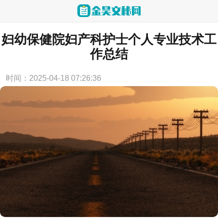
当前位置：
首页
>
实用范文
妇幼保健院妇产科护士个人专业技术工
作总结
时间：2025-04-18 07:26:36