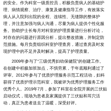
的安全。作为科室一级质控员，积极负责病人的基础护
理、病情观察、治疗、康复及健康指导工作，有效落实
病人从入院到出院的全程、连续性、无缝隙的整体护
理，并注意加强与病人沟通，尽量为病人提供个性化服
务。协助护士长每月对科室的护理质量进行分析讨论，
对存在的问题进行原因分析，提出整改措施，并制定防
范措施。每月负责组织科室护理查房，通过查房及时发
现护理中的不足并及时解决，提高了护理质量。
2009年参与了“三级优秀妇幼保健院”的创建工作。
在创建中积极加班加点，不惧劳累，于年底顺利通过了
评审。2012年参与了优质护理服务示范工程活动，妇科
获得了优质护理示范科室，我被评为优秀护理服务工作
优秀个人。2019年7月，参加了科室在全院开展的三伏贴
启动仪式，现场为患者及家属提供了三伏贴和耳穴活
动，真正为患者送去了温暖，深受好评。