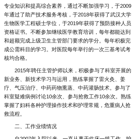
专业知识和提高综合素养，通过不断加强学习，于2009
年通过了助产技术服务考核，于2018年获得了武汉大学
生物医学工程硕士学位，于2019年获得了预防接种人员
资格证书。不断参加继续医学教育培训，每年都能达到
和超额完成上级卫生主管部门要求的学分。每年积极完
成公需科目的学习。对医院每年举行的一次三基考试考
核均合格。
2015年聘任主管护师以来，积极参与了科室开展的
新业务、新技术学习与运用，熟练掌握了雷火灸、姜
疗、气压治疗、中药药物熏蒸、中药灌肠技术。参与了
科室疑难病例讨论10余次、参与抢救工作10余次。熟练
掌握了妇科各种护理操作技术和护理常规，危重病人抢
救流程。
二、工作业绩情况
自2007年入院以来，一直从事于临床一线工作，护