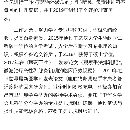
全院进行了“化疗药物外渗后的护理”授课。负责组织科室
每月的护理查房，并于2019年组织了全院护理查房一
次。
工作之余，努力学习专业理论知识，积极总结经
验，提高自身素质。2015年通过了武汉大学生物医学工
程硕士学位的入学考试，入学后不断学习专业理论知
识，积极准备论文答辩，于2019年获得了硕士学位。
2017年在《医药卫生》上发表论文《观察手法排乳配合
微波治疗急性乳腺炎初期的临床疗效观察》。2019年在
《世界最新医学》发表论文《腹腔镜卵巢癌手术患者舒
适度影响因素研究》。业余时间积极充电，积极参加宜
昌市卫生界学会举办的各种学术会议。参加了中华医学
会儿科学分会举办的专业婴儿抚触训练课，通过笔试与
操作技能考核合格，获得了婴儿抚触师证书。