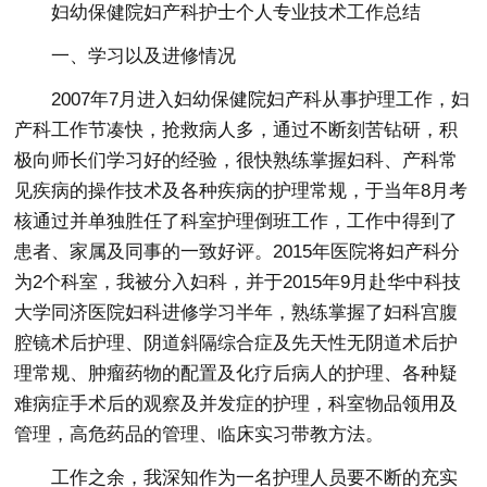
妇幼保健院妇产科护士个人专业技术工作总结
一、学习以及进修情况
2007年7月进入妇幼保健院妇产科从事护理工作，妇
产科工作节凑快，抢救病人多，通过不断刻苦钻研，积
极向师长们学习好的经验，很快熟练掌握妇科、产科常
见疾病的操作技术及各种疾病的护理常规，于当年8月考
核通过并单独胜任了科室护理倒班工作，工作中得到了
患者、家属及同事的一致好评。2015年医院将妇产科分
为2个科室，我被分入妇科，并于2015年9月赴华中科技
大学同济医院妇科进修学习半年，熟练掌握了妇科宫腹
腔镜术后护理、阴道斜隔综合症及先天性无阴道术后护
理常规、肿瘤药物的配置及化疗后病人的护理、各种疑
难病症手术后的观察及并发症的护理，科室物品领用及
管理，高危药品的管理、临床实习带教方法。
工作之余，我深知作为一名护理人员要不断的充实