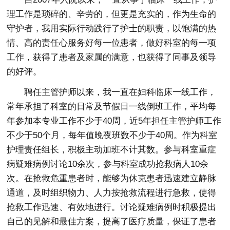
理工作是琐碎的、辛劳的，但更是充实的，作为生命的
守护者，我用实际行动践行了护士的职责，以饱满的热
情、高的责任心服务好每一位患者，做好科室的每一项
工作，获得了患者及家属的满意，也获得了同事及领导
的好评。
聘任主管护师以来，我一直在妇科临床一线工作，
常年承担了科室的日常及节假日一线倒班工作，平均每
年参加本专业工作不少于40周，近5年担任主管护师工作
不少于50个月，每年值晚夜班数不少于40周。作为科室
护理责任组长，积极主动加班不计其数。参与科室重症
病疑难病例讨论10余次，参与科室成功抢救病人10余
次。在抢救危重患者时，能够为休克患者迅速建立静脉
通道，及时组织物力、人力按抢救流程进行急救，使得
抢救工作迅速、有效地进行。讨论疑难病例时积极提出
自己的见解和最佳方案，提高了医疗质量，保证了患者