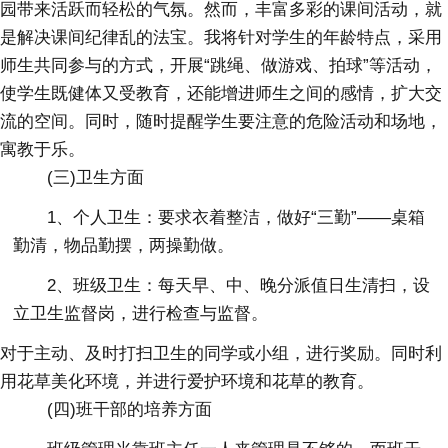
园带来活跃而轻松的气氛。然而，丰富多彩的课间活动，就
是解决课间纪律乱的法宝。我将针对学生的年龄特点，采用
师生共同参与的方式，开展“跳绳、做游戏、拍球”等活动，
使学生既健体又受教育，还能增进师生之间的感情，扩大交
流的空间。同时，随时提醒学生要注意的危险活动和场地，
寓教于乐。
(三)卫生方面
1、个人卫生：要求衣着整洁，做好“三勤”——桌箱
勤清，物品勤摆，两操勤做。
2、班级卫生：每天早、中、晚分派值日生清扫，设
立卫生监督岗，进行检查与监督。
对于主动、及时打扫卫生的同学或小组，进行奖励。同时利
用花草美化环境，并进行爱护环境和花草的教育。
(四)班干部的培养方面