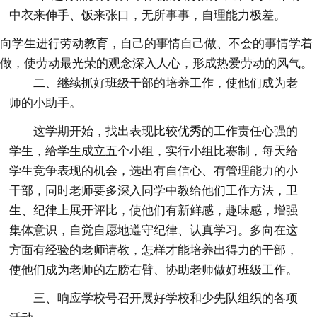
中衣来伸手、饭来张口，无所事事，自理能力极差。
向学生进行劳动教育，自己的事情自己做、不会的事情学着
做，使劳动最光荣的观念深入人心，形成热爱劳动的风气。
二、继续抓好班级干部的培养工作，使他们成为老
师的小助手。
这学期开始，找出表现比较优秀的工作责任心强的
学生，给学生成立五个小组，实行小组比赛制，每天给
学生竞争表现的机会，选出有自信心、有管理能力的小
干部，同时老师要多深入同学中教给他们工作方法，卫
生、纪律上展开评比，使他们有新鲜感，趣味感，增强
集体意识，自觉自愿地遵守纪律、认真学习。多向在这
方面有经验的老师请教，怎样才能培养出得力的干部，
使他们成为老师的左膀右臂、协助老师做好班级工作。
三、响应学校号召开展好学校和少先队组织的各项