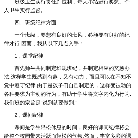
班级卫生实行责任到位制，每天小结进行奖惩。个
人卫生实行监督。
四、班级纪律方面
一个班级，要想有良好的班风，必须要有良好的纪
律才行.因而，我从以下几点入手：
1，课堂纪律
首先师生共同制定班规班纪，并制定相应的奖惩办
法.这样学生既感到有趣，又有动力，而且可以在不知不
觉中遵守纪律.由于是孩子们自己制定的，这样变被动的
各种要求为主动的行为，有助于学生将文字内化为行为.
我们班的宗旨是"说到就要做到."
2，课间纪律
课间是学生轻松休息的时间，良好的课间纪律将会
给整个校园带来活跃而轻松的气氛.然而，丰富多彩的课