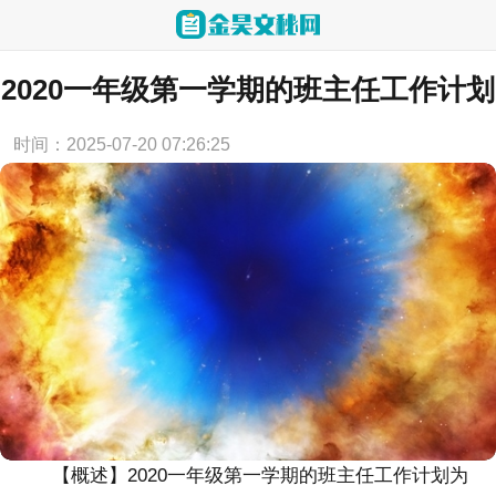
当前位置：
首页
>
教学资源
2020一年级第一学期的班主任工作计划
时间：2025-07-20 07:26:25
【概述】2020一年级第一学期的班主任工作计划为