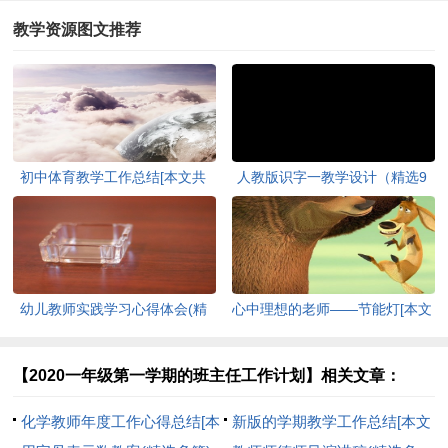
教学资源图文推荐
初中体育教学工作总结[本文共
人教版识字一教学设计（精选9
6385字]
篇）[本文共8696字]
幼儿教师实践学习心得体会(精
心中理想的老师——节能灯[本文
选多篇)[本文共5765字]
共1198字]
【2020一年级第一学期的班主任工作计划】相关文章：
化学教师年度工作心得总结[本
新版的学期教学工作总结[本文