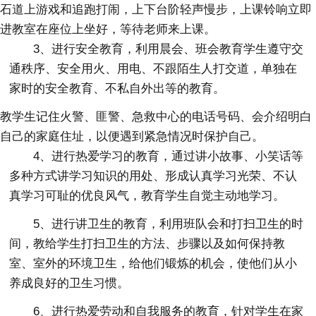
石道上游戏和追跑打闹，上下台阶轻声慢步，上课铃响立即
进教室在座位上坐好，等待老师来上课。
3、进行安全教育，利用晨会、班会教育学生遵守交
通秩序、安全用火、用电、不跟陌生人打交道，单独在
家时的安全教育、不私自外出等的教育。
教学生记住火警、匪警、急救中心的电话号码、会介绍明白
自己的家庭住址，以便遇到紧急情况时保护自己。
4、进行热爱学习的教育，通过讲小故事、小笑话等
多种方式讲学习知识的用处、形成认真学习光荣、不认
真学习可耻的优良风气，教育学生自觉主动地学习。
5、进行讲卫生的教育，利用班队会和打扫卫生的时
间，教给学生打扫卫生的方法、步骤以及如何保持教
室、室外的环境卫生，给他们锻炼的机会，使他们从小
养成良好的卫生习惯。
6、进行热爱劳动和自我服务的教育，针对学生在家