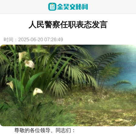
当前位置：
首页
>
讲话致辞
人民警察任职表态发言
时间：2025-06-20 07:26:49
尊敬的各位领导、同志们：