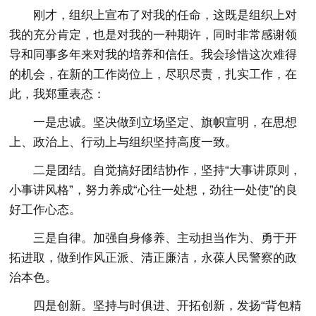
刚才，组织上宣布了对我的任命，这既是组织上对
我的充分肯定，也是对我的一种期许，同时非常感谢领
导和同事多年来对我的培养和信任。我会珍惜这次难得
的机会，在新的工作岗位上，尽职尽责，扎实工作，在
此，我郑重表态：
一是忠诚。坚决做到立场坚定、旗帜宣明，在思想
上、政治上、行动上与组织坚持高度一致。
二是团结。自觉搞好团结协作，坚持“大事讲原则，
小事讲风格”，努力养成“心往一处想，劲往一处使”的良
好工作心态。
三是自律。加强自身修养、主动担当作为、勇于开
拓进取，做到作风正派、清正廉洁，永葆人民警察的政
治本色。
四是创新。坚持与时俱进、开拓创新，发扬“背包精