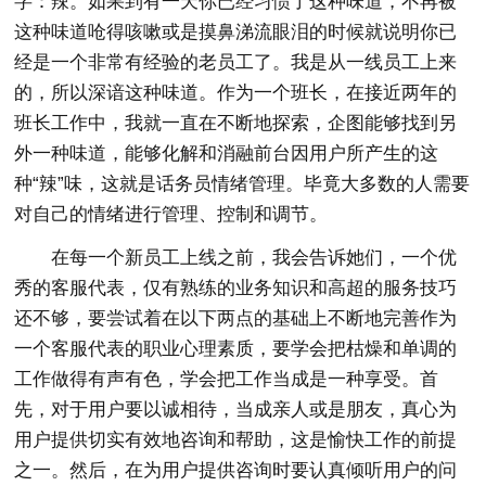
字：辣。如果到有一天你已经习惯了这种味道，不再被
这种味道呛得咳嗽或是摸鼻涕流眼泪的时候就说明你已
经是一个非常有经验的老员工了。我是从一线员工上来
的，所以深谙这种味道。作为一个班长，在接近两年的
班长工作中，我就一直在不断地探索，企图能够找到另
外一种味道，能够化解和消融前台因用户所产生的这
种“辣”味，这就是话务员情绪管理。毕竟大多数的人需要
对自己的情绪进行管理、控制和调节。
在每一个新员工上线之前，我会告诉她们，一个优
秀的客服代表，仅有熟练的业务知识和高超的服务技巧
还不够，要尝试着在以下两点的基础上不断地完善作为
一个客服代表的职业心理素质，要学会把枯燥和单调的
工作做得有声有色，学会把工作当成是一种享受。首
先，对于用户要以诚相待，当成亲人或是朋友，真心为
用户提供切实有效地咨询和帮助，这是愉快工作的前提
之一。然后，在为用户提供咨询时要认真倾听用户的问