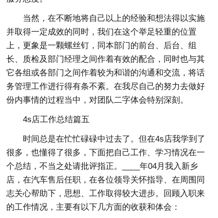
当然，在不断地将自己以上的经验和想法得以实施
并取得一定成效的同时，我们在这个举足轻重的位置
上，更象是一颗螺丝钉，同本部门的前台、后台、组
长、质检及部门经理之间作着有效的配合，同时也与其
它各组或各部门之间作着较为和谐的沟通和交流，将话
务管理工作进行得有条不紊。在我尽自己的努力去做好
份内事情的过程当中，对团队二字体会特别深刻。
4s店工作总结篇五
时间总是在忙忙碌碌中过去了。但在4s店我学到了
很多，也懂得了很多，下面把自己工作、学习情况在一
个总结，不当之处请批评指正。____年04月我入新乡
店，在汽车售后任职，在各位领导关怀指导、在周围同
志关心帮助下，思想、工作取得较大进步。回顾入职来
的工作情况，主要有以下几方面的收获和体会：