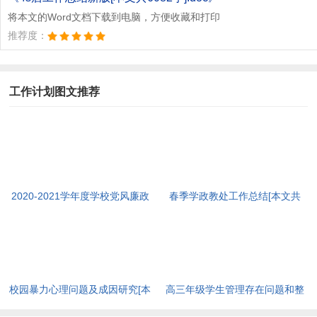
将本文的Word文档下载到电脑，方便收藏和打印
推荐度：
工作计划图文推荐
2020-2021学年度学校党风廉政
春季学政教处工作总结[本文共
建设工作总结[本文共2955字]
987字]
校园暴力心理问题及成因研究[本
高三年级学生管理存在问题和整
文共958字]
改措施[本文共2573字]