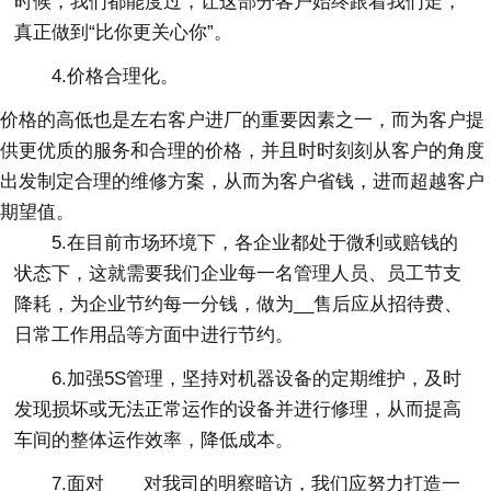
时候，我们都能度过，让这部分客户始终跟着我们走，
真正做到“比你更关心你”。
4.价格合理化。
价格的高低也是左右客户进厂的重要因素之一，而为客户提
供更优质的服务和合理的价格，并且时时刻刻从客户的角度
出发制定合理的维修方案，从而为客户省钱，进而超越客户
期望值。
5.在目前市场环境下，各企业都处于微利或赔钱的
状态下，这就需要我们企业每一名管理人员、员工节支
降耗，为企业节约每一分钱，做为__售后应从招待费、
日常工作用品等方面中进行节约。
6.加强5S管理，坚持对机器设备的定期维护，及时
发现损坏或无法正常运作的设备并进行修理，从而提高
车间的整体运作效率，降低成本。
7.面对____对我司的明察暗访，我们应努力打造一