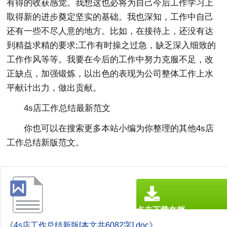
有得的收获感觉。我想这也必将为自己今后工作学习上
取得新的进步奠定坚实的基础。我也深知，工作中自己
还有一些不尽人意的地方。比如，在接待上，还没有达
到精益求精的要求;工作有时操之过急，缺乏深入细致的
工作作风等等。我要在今后的工作中努力克服不足，改
正缺点，加强锻炼，以出色的表现为公司整体工作上水
平献计出力，做出贡献。
4s店工作总结最新范文
你也可以在搜索更多本站小编为你整理的其他4s店
工作总结新版范文。
点击下载文档
文档为doc格式
《4s店工作总结新版[本文共6082字].doc》