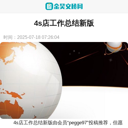
当前位置：
首页
>
工作计划
4s店工作总结新版
时间：2025-07-18 07:26:04
4s店工作总结新版由会员“pegge97”投稿推荐，但愿