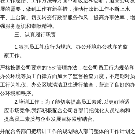
在工作思路、工作方法等方面不断改进和创新，适应公司发
展的需要，做到工作有新举措，推动行政部工作不断上水
平、上台阶。切实转变行政部服务作风，提高办事效率，增
强服务意识和奉献精神。
三、认真履行职责
1.狠抓员工礼仪行为规范、办公环境办公秩序的监
察工作。
严格按照公司要求的“5S”管理办法，在公司员工行为规范和
办公环境等员工自律方面加大了监督检查力度，不定期对员
工行为礼仪、办公区域清洁卫生进行抽查，营造了良好的办
公环境和秩序。
2.培训工作：为了能切实提高员工素质,以更好地适
应市场竞争,我部积极配合公司各部门把优化人员结构和
提高员工素质与企业发展目标紧密结合。
并配合各部门把培训工作的规划纳入部门整体的工作计划之