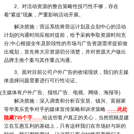
2、对活动资源的整合策略性技巧性不够，存在
着“紧促”现象，严重影响活动开展。
解决措施：营运系统将营运计划及企划中心的活动
计划的沟通时间应相对提前，给予采购争取资源时间充
分;中心根据全年及阶段性的市场与广告资源需求提前做
出规划，首先将大宗资源切分清楚，并对资源大户做出
品牌主推个案与其作重点沟通。
3、面对目前公司户外广告的收缩现状，我们的主媒
体选择问题需要进行可行性论证。
(主媒体有户外广告、报纸广告、电视、网络、海报等)
解决措施：深入调查和分析百安居、镇兴、富丽家
等华美乐竞争对手的媒体宣传策略和诉求策略
……此处
隐藏735个字……
给这些客户真正的关心，当然照顾是建
立在互惠互利的基础上，只有这样我们在市场好与坏的