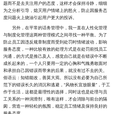
题而不是去关注用户的态度，这样才会保持冷静，细细
为之分析引导，熄灭用户情绪上的怒火，防止因服务态
度问题火上烧油引起用户更大的投诉。
另外，在平常的话务管理中，我一直在人性化管理
与制度化管理这两种管理模式之间寻找一种平衡。为了
防止员工因违反规章制度而受到处罚时情绪波动，影响
服务态度，一种比较有效的处理方式是在处罚前找员工
沟通，的方式是推己及人，感觉自己就是在错误中不断
成长起来的，一个人只要用一定的心胸和气魄勇敢面对
和承担自己因错误而带来的后果，就没有过不去的关。
俗语云：知错能改，善莫大焉。所以没有必要为自己所
范下的错误长久的消沉和逃避，“风物长宜放眼量”，于工
作于生活，这都是最理性的选择，同时这也是处理与员
工关系的一种润滑剂，唯有这样，才会消除与前台的隔
阂，营造一种轻松的氛围，稳定员工情绪及保持良好的
服务态度。