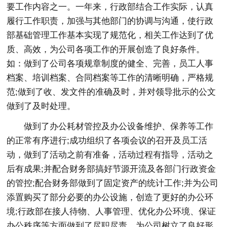
要工作内容之一。一年来，行政部结合工作实际，认真
履行工作职责，加强与其他部门的协调与沟通，使行政
部基础管理工作基本实现了规范化，相关工作达到了优
质、高效，为公司各项工作的开展创造了良好条件。
如：做到了公司各项规章制度的健全、完善，员工人事
档案、培训档案、合同档案等工作的清晰明确，严格规
范;做到了收、发文件的准确及时，并对领导批示的公文
做到了及时处理。
做到了办公耗材管控及办公设备维护、保养等工作
的正常有序进行;成功组织了各项会议的召开及员工活
动，做到了活动之前有准备，活动过程有指导，活动之
后有成果;并配合财务部搞好节源开流及各部门行政资金
的管控;配合财务部做到了固定资产的统计工作;并为公司
添置购买了部分必要的办公设施，创造了更好的办公环
境;行政部在接人待物、人事管理、优化办公环境、保证
办公秩序等方面做到了尽职尽责，为公司树立了良好形