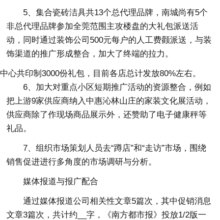
5、集合瓷砖洁具共13个总代理品牌，南城尚有5个
非总代理品牌参加全莞范围主攻楼盘的大礼包派送活
动，同时通过装饰公司500元每户的人工费颧派送，与装
饰渠道的推广形成整合，加大了终端的拉力。
中心共印制3000份礼包，目前各店总计发放80%左右。
6、加大对重点小区短期推广活动的资源整合，例如
把上游9家供应商纳入中惠沁林山庄的家装文化展活动，
供应商除了作现场商品展示外，还赞助了电子健康秤等
礼品。
7、组织市场策划人员去“蹲店”和“走访”市场，围绕
销售促进进行多角度的市场调研与分析。
媒体报道与报广配合
通过媒体报道公司相关性文章5篇次，其中促销消息
文章3篇次，共计约__字，《南方都市报》投放1/2版一