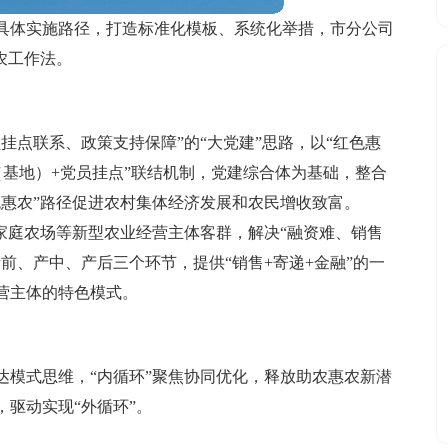
具体实施路径，打造标准化模板、系统化举措，市分公司
农工作法。
挂点联系、政策支持保障”的“大党建”思路，以“红色惠
社（基地）+党员挂点”联结机制，党建综合体为基础，整合
色惠农”路径促进农村集体经济发展和农民增收致富。
家庭农场等新型农业经营主体客群，解决“融资难、销售
前、产中、产后三个环节，提供“销售+寄递+金融”的一
营主体的特色模式。
达模式思维，“内循环”聚焦协同优化，释放助农惠农新潜
驱动实现“外循环”。