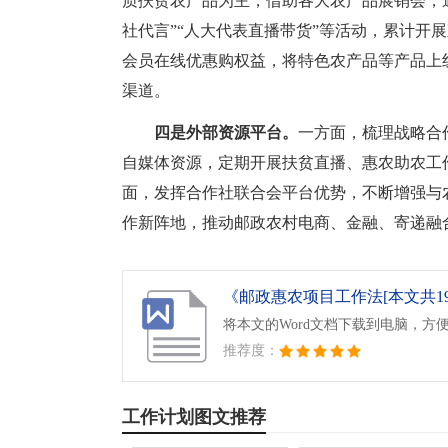
质扶贫农产品为主，借助各大农产品展销会，
社代言”“人大代表直播带货”等活动，累计开
会员在线优惠购权益，将特色农产品等产品上
渠道。
四是外部资源平台。
一方面，梳理战略合
自媒体资源，定期开展扶贫直播、惠农助农工
面，发挥合作社联合会平台优势，不断增强与
作新阵地，推动邮政农村电商、金融、寄递融
《邮政惠农项目工作法[本文共1958
将本文的Word文档下载到电脑，方
推荐度：
工作计划图文推荐