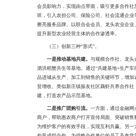
会员影响力，实现由点带面，吸引更多合作社
班，引入农担公司、保险公司、社会流通企业
擦亮服务品牌。以联合会会员、龙头农业企业
提升新型农业经营主体的合作渗透率。
（三）创新三种“形式”。
一是推动基地共建。
与规模合作社、龙头
泗洪稻蟹共生等基地。通过“共建基地+生产车
品进城从生产、加工到销售的关键环节，增加
贫增收。类似新庄镇振友社区藕虾共养合作社，
建，打造农产品示范基地。
二是推广团购引流。
一方面，通过金融网
商户，帮助惠农商户打开宣传局面、突破销售
为维护客户的有效手段，实现互利共赢。另一
包装成组合包，为战略合作单位的员工及食堂等