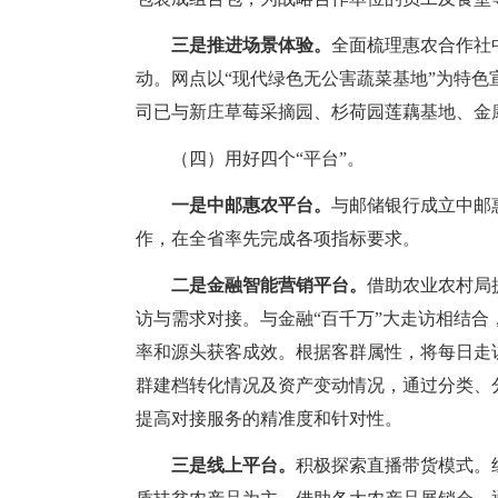
三是推进场景体验。
全面梳理惠农合作社
动。网点以“现代绿色无公害蔬菜基地”为特
司已与新庄草莓采摘园、杉荷园莲藕基地、金
（四）用好四个“平台”。
一是中邮惠农平台。
与邮储银行成立中邮
作，在全省率先完成各项指标要求。
二是金融智能营销平台。
借助农业农村局
访与需求对接。与金融“百千万”大走访相结
率和源头获客成效。根据客群属性，将每日走
群建档转化情况及资产变动情况，通过分类、
提高对接服务的精准度和针对性。
三是线上平台。
积极探索直播带货模式。