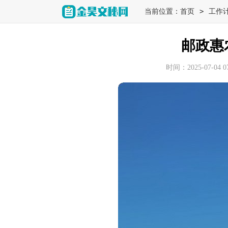
>
当前位置：
首页
工作
邮政惠
时间：2025-07-04 07