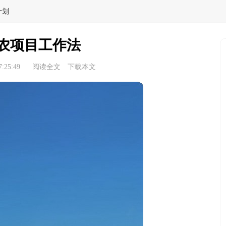
计划
农项目工作法
:25:49
阅读全文
下载本文