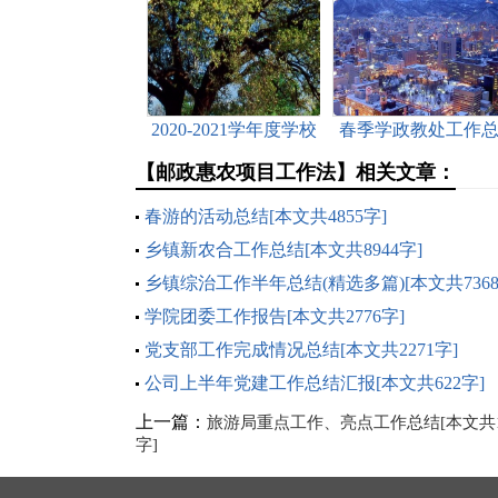
2020-2021学年度学校
春季学政教处工作
党风廉政建设工作总
结[本文共987字]
【邮政惠农项目工作法】相关文章：
结[本文共2955字]
春游的活动总结[本文共4855字]
乡镇新农合工作总结[本文共8944字]
乡镇综治工作半年总结(精选多篇)[本文共7368
学院团委工作报告[本文共2776字]
党支部工作完成情况总结[本文共2271字]
公司上半年党建工作总结汇报[本文共622字]
上一篇：
旅游局重点工作、亮点工作总结[本文共10
字]