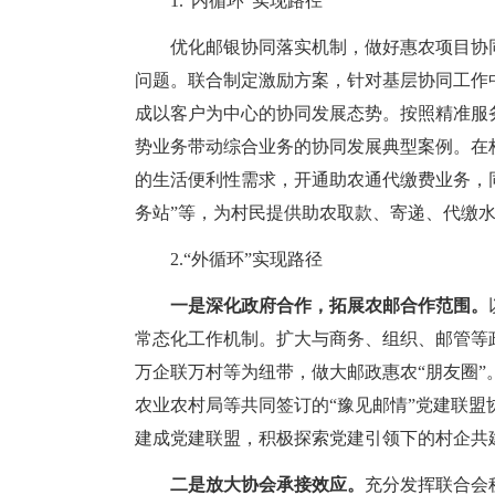
1.“内循环”实现路径
优化邮银协同落实机制，做好惠农项目协
问题。联合制定激励方案，针对基层协同工作
成以客户为中心的协同发展态势。按照精准服
势业务带动综合业务的协同发展典型案例。在
的生活便利性需求，开通助农通代缴费业务，同
务站”等，为村民提供助农取款、寄递、代缴
2.“外循环”实现路径
一是深化政府合作，拓展农邮合作范围。
常态化工作机制。扩大与商务、组织、邮管等
万企联万村等为纽带，做大邮政惠农“朋友圈
农业农村局等共同签订的“豫见邮情”党建联
建成党建联盟，积极探索党建引领下的村企共
二是放大协会承接效应。
充分发挥联合会