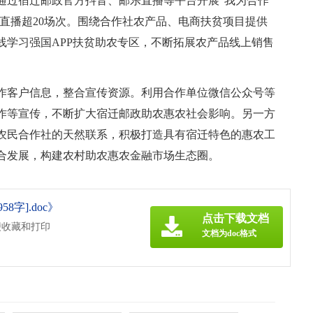
通过宿迁邮政官方抖音、邮乐直播等平台开展“我为合作
展直播超20场次。围绕合作社农产品、电商扶贫项目提供
线学习强国APP扶贫助农专区，不断拓展农产品线上销售
作客户信息，整合宣传资源。利用合作单位微信公众号等
作等宣传，不断扩大宿迁邮政助农惠农社会影响。另一方
农民合作社的天然联系，积极打造具有宿迁特色的惠农工
合发展，构建农村助农惠农金融市场生态圈。
字].doc》
点击下载文档
便收藏和打印
文档为doc格式