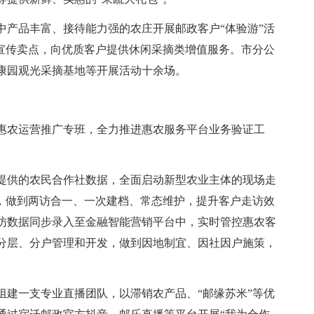
中产品丰富、接待能力强的农庄开展邮政客户“体验游”活
色宣传卖点，向优质客户提供休闲采摘类增值服务。市分公
康园观光采摘基地等开展活动十余场。
惠农运营推广专班，全力推进惠农服务平台业务验证工
提供的农民合作社数据，全面启动新型农业主体的现场走
合，做到两访合一、一次建档、常态维护，提升客户走访效
访数据同步录入至金融智能营销平台中，实时管控惠农客
分层、分户管理和开发，做到因地制宜、因社因户施策，
组建一支专业直播团队，以滞销农产品、“邮缘苏米”等优