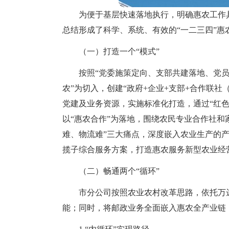
为便于基层快速落地执行，明确惠农工作
总结形成了科学、系统、有效的“一二三四”惠
（一）打造一个“模式”
按照“党委施策定向、支部共建落地、党员
农”为切入，创建“政府+企业+支部+合作联
党建及业务资源，实施标准化打造，通过“红
以“惠农合作”为落地，围绕农民专业合作社和
难、物流难”三大痛点，深度嵌入农业生产的产
揽子综合服务方案，打造惠农服务新型农业经
（二）畅通两个“循环”
市分公司按照农业农村改革思路，依托万
能；同时，将邮政业务全面嵌入惠农全产业链，