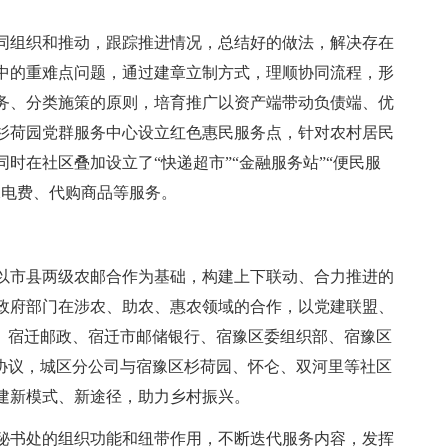
同组织和推动，跟踪推进情况，总结好的做法，解决存在
中的重难点问题，通过建章立制方式，理顺协同流程，形
务、分类施策的原则，培育推广以资产端带动负债端、优
杉荷园党群服务中心设立红色惠民服务点，针对农村居民
时在社区叠加设立了“快递超市”“金融服务站”“便民服
水电费、代购商品等服务。
以市县两级农邮合作为基础，构建上下联动、合力推进的
政府部门在涉农、助农、惠农领域的合作，以党建联盟、
”。宿迁邮政、宿迁市邮储银行、宿豫区委组织部、宿豫区
盟协议，城区分公司与宿豫区杉荷园、怀仑、双河里等社区
建新模式、新途径，助力乡村振兴。
秘书处的组织功能和纽带作用，不断迭代服务内容，发挥