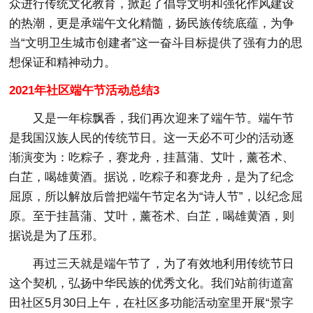
众进行传统文化教育，掀起了倡导文明和强化作风建设
的热潮，更是承端午文化精髓，扬民族传统底蕴，为争
当“文明卫生城市创建者”这一奋斗目标提供了强有力的思
想保证和精神动力。
2021年社区端午节活动总结3
又是一年棕飘香，我们再次迎来了端午节。端午节
是我国汉族人民的传统节日。这一天必不可少的活动逐
渐演变为：吃粽子，赛龙舟，挂菖蒲、艾叶，薰苍术、
白芷，喝雄黄酒。据说，吃粽子和赛龙舟，是为了纪念
屈原，所以解放后曾把端午节定名为“诗人节”，以纪念屈
原。至于挂菖蒲、艾叶，薰苍术、白芷，喝雄黄酒，则
据说是为了压邪。
再过三天就是端午节了，为了有效地利用传统节日
这个契机，弘扬中华民族的优秀文化。我们站前街道富
田社区5月30日上午，在社区多功能活动室里开展“景字