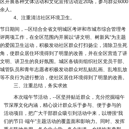
区开展各种文体活动和文化宣传活动近20场，参与群众6000
余人。
4、注重清洁社区环境卫生。
节日期间，--区结合全省文明城区考评和市城市综合管理考
评两项工作，在全区范围内开展以“讲文明、树新风”为主题
的爱国卫生运动，积极发动社区群众打扫扬尘，清除卫生死
角，使群众居住环境得到了明显的改善，并在全区营造了讲
文明、讲卫生的良好氛围。城区各镇街组织社区党员干部、
城管队员和青年志愿者积极发动群众对乱贴乱画、乱堆乱放
等不良行为进行整治，使社区居住环境得到了明显的改善。
三、注重总结，务实求效
本次端午节活动，--区坚持贴近群众，充分挖掘端午
节深厚文化内涵，精心设计群众乐于参与、便于参与的
活动项目，把广大干部群众吸引到活动中来，以增强“我
们的节日·端午”主题活动的覆盖面和影响力。同时、发挥