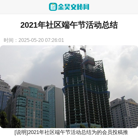
当前位置：
首页
>
工作计划
2021年社区端午节活动总结
时间：2025-05-20 07:26:01
[说明]
2021年社区端午节活动总结
为的会员投稿推