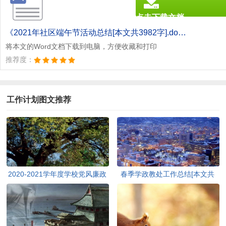
点击下载文档
文档为doc格式
《2021年社区端午节活动总结[本文共3982字].doc》
将本文的Word文档下载到电脑，方便收藏和打印
推荐度：
工作计划图文推荐
2020-2021学年度学校党风廉政
春季学政教处工作总结[本文共
建设工作总结[本文共2955字]
987字]