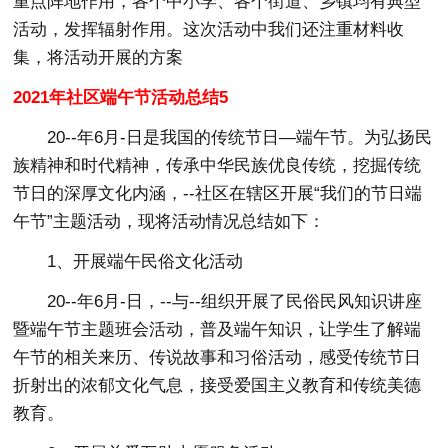
重点阵地作用，各个中小学、各个街道、乡镇均有典型
活动，发挥辐射作用。这次活动中我们还注重材料收
集，将活动开展的方案
2021年社区端午节活动总结5
20--年6月-日是我国的传统节日—端午节。为弘扬民
族精神和时代精神，传承中华民族优良传统，挖掘传统
节日的深厚文化内涵，--社区在辖区开展“我们的节日端
午节”主题活动，现将活动情况总结如下：
1、开展端午民俗文化活动
20--年6月-日，--与--组织开展了民俗民风知识讲座
暨端午节主题班会活动，普及端午知识，让学生了解端
午节的相关来历、传说故事和习俗活动，感受传统节日
折射出的浓郁文化气息，接受爱国主义教育和传统美德
教育。