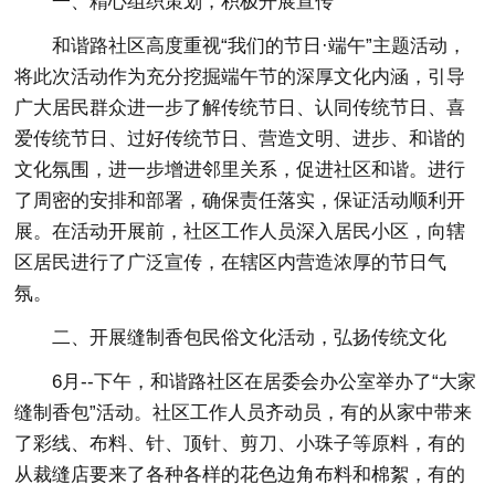
一、精心组织策划，积极开展宣传
和谐路社区高度重视“我们的节日·端午”主题活动，
将此次活动作为充分挖掘端午节的深厚文化内涵，引导
广大居民群众进一步了解传统节日、认同传统节日、喜
爱传统节日、过好传统节日、营造文明、进步、和谐的
文化氛围，进一步增进邻里关系，促进社区和谐。进行
了周密的安排和部署，确保责任落实，保证活动顺利开
展。在活动开展前，社区工作人员深入居民小区，向辖
区居民进行了广泛宣传，在辖区内营造浓厚的节日气
氛。
二、开展缝制香包民俗文化活动，弘扬传统文化
6月--下午，和谐路社区在居委会办公室举办了“大家
缝制香包”活动。社区工作人员齐动员，有的从家中带来
了彩线、布料、针、顶针、剪刀、小珠子等原料，有的
从裁缝店要来了各种各样的花色边角布料和棉絮，有的