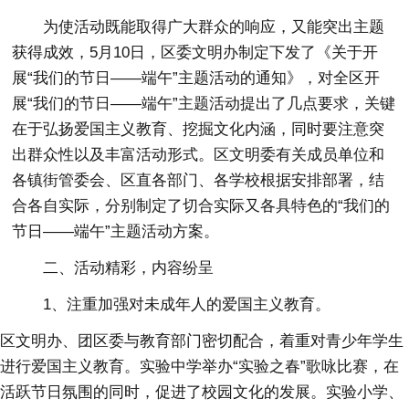
为使活动既能取得广大群众的响应，又能突出主题
获得成效，5月10日，区委文明办制定下发了《关于开
展“我们的节日——端午”主题活动的通知》，对全区开
展“我们的节日——端午”主题活动提出了几点要求，关键
在于弘扬爱国主义教育、挖掘文化内涵，同时要注意突
出群众性以及丰富活动形式。区文明委有关成员单位和
各镇街管委会、区直各部门、各学校根据安排部署，结
合各自实际，分别制定了切合实际又各具特色的“我们的
节日——端午”主题活动方案。
二、活动精彩，内容纷呈
1、注重加强对未成年人的爱国主义教育。
区文明办、团区委与教育部门密切配合，着重对青少年学生
进行爱国主义教育。实验中学举办“实验之春”歌咏比赛，在
活跃节日氛围的同时，促进了校园文化的发展。实验小学、