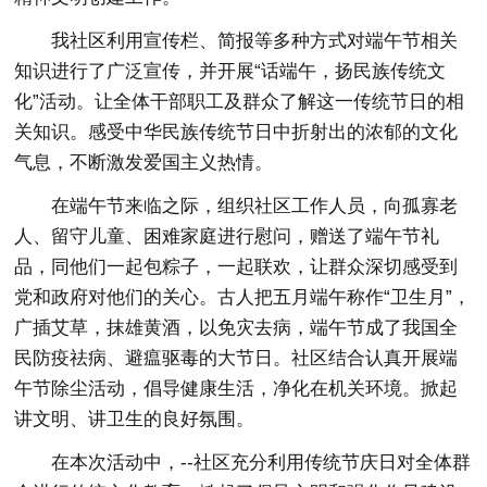
我社区利用宣传栏、简报等多种方式对端午节相关
知识进行了广泛宣传，并开展“话端午，扬民族传统文
化”活动。让全体干部职工及群众了解这一传统节日的相
关知识。感受中华民族传统节日中折射出的浓郁的文化
气息，不断激发爱国主义热情。
在端午节来临之际，组织社区工作人员，向孤寡老
人、留守儿童、困难家庭进行慰问，赠送了端午节礼
品，同他们一起包粽子，一起联欢，让群众深切感受到
党和政府对他们的关心。古人把五月端午称作“卫生月”，
广插艾草，抹雄黄酒，以免灾去病，端午节成了我国全
民防疫祛病、避瘟驱毒的大节日。社区结合认真开展端
午节除尘活动，倡导健康生活，净化在机关环境。掀起
讲文明、讲卫生的良好氛围。
在本次活动中，--社区充分利用传统节庆日对全体群